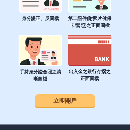
身分證正、反圖檔
第二證件(附照片健保
卡/駕照)之正面圖檔
出入金之銀行存摺之
手持身分證合照之清
正面圖檔
晰圖檔
立即開戶