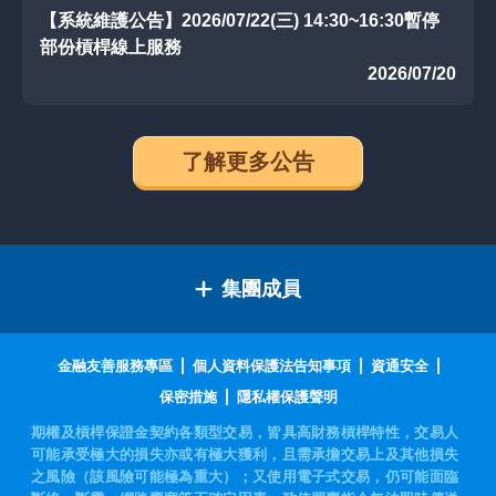
【系統維護公告】2026/07/22(三) 14:30~16:30暫停
部份槓桿線上服務
2026/07/20
了解更多公告
集團成員
金融友善服務專區
個人資料保護法告知事項
資通安全
保密措施
隱私權保護聲明
期權及槓桿保證金契約各類型交易，皆具高財務槓桿特性，交易人
可能承受極大的損失亦或有極大獲利，且需承擔交易上及其他損失
之風險（該風險可能極為重大）；又使用電子式交易，仍可能面臨