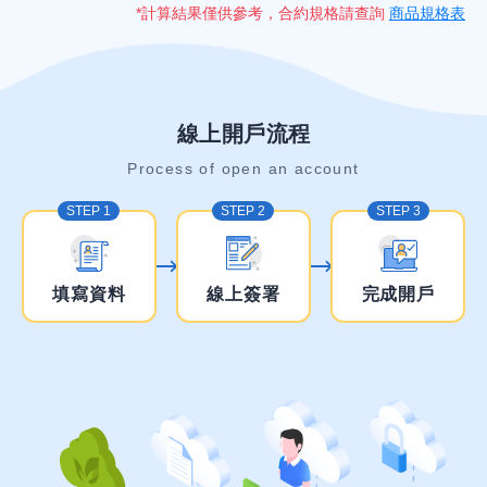
*計算結果僅供參考，合約規格請查詢
商品規格表
線上開戶流程
Process of open an account
STEP 1
STEP 2
STEP 3
填寫資料
線上簽署
完成開戶