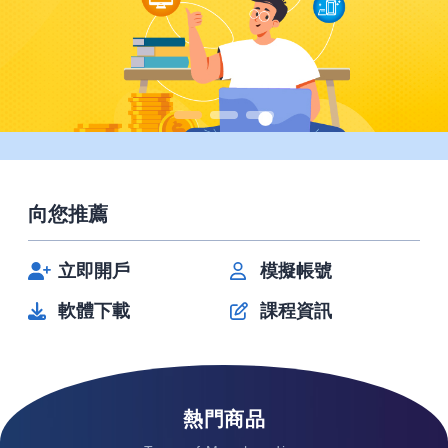
向您推薦
立即開戶
模擬帳號
軟體下載
課程資訊
熱門商品