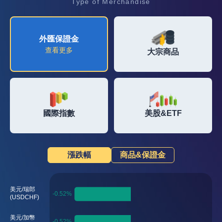
Type of Merchandise
外匯保證金
大宗商品
外匯保證金
查看更多
查看資訊
查看資訊
大宗商品
國際指數
美股&ETF
查看資訊
查看資訊
國際指數
美股&ETF
漲跌幅
商品&保證金
美元/瑞郎
(USDCHF)
美元/加幣