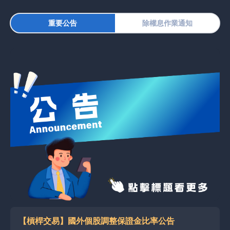
重要公告
除權息作業通知
【槓桿交易】國外個股調整保證金比率公告