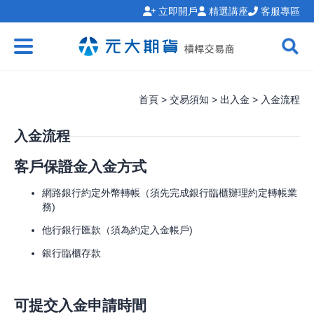
立即開戶
精選講座
客服專區
首頁 > 交易須知 > 出入金 > 入金流程
入金流程