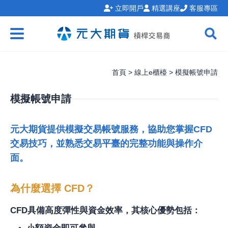
立即開戶
精選講座
客服專區
首頁 > 線上e櫃檯 > 模擬帳號申請
模擬帳號申請
元大期貨提供模擬交易帳號服務，協助您掌握CFD
交易技巧，並熟悉交易平臺的完整功能與操作介
面。
為什麼選擇 CFD？
CFD具備高度彈性與資金效率，其核心優勢包括：