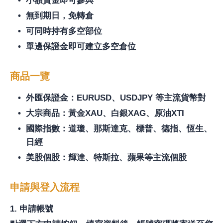
小額資金即可參與
無到期日，免轉倉
可同時持有多空部位
單邊保證金即可建立多空倉位
商品一覽
外匯保證金：EURUSD、USDJPY 等主流貨幣對
大宗商品：黃金XAU、白銀XAG、原油XTI
國際指數：道瓊、那斯達克、標普、德指、恆生、
日經
美股個股：輝達、特斯拉、蘋果等主流個股
申請與登入流程
1. 申請帳號