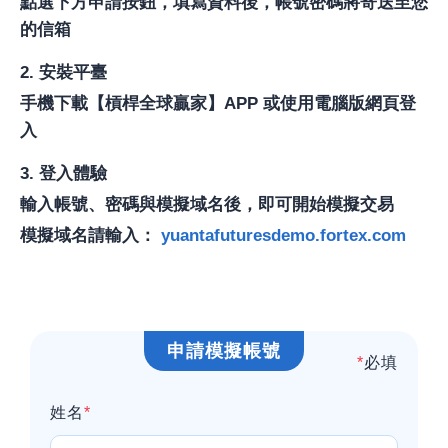
點選下方申請按鈕，填寫資料後，帳號密碼將寄送至您
的信箱
2. 安裝平臺
手機下載【槓桿全球贏家】APP 或使用電腦版網頁登
入
3. 登入體驗
輸入帳號、密碼與模擬域名後，即可開始模擬交易
模擬域名請輸入：
yuantafuturesdemo.fortex.com