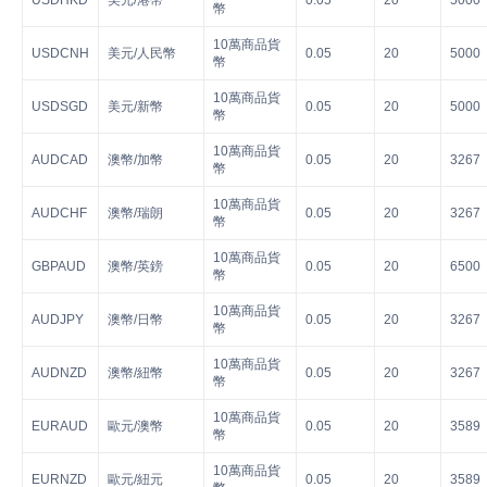
USDHKD
美元/港幣
0.05
20
5000
幣
10萬商品貨
USDCNH
美元/人民幣
0.05
20
5000
幣
10萬商品貨
USDSGD
美元/新幣
0.05
20
5000
幣
10萬商品貨
AUDCAD
澳幣/加幣
0.05
20
3267
幣
10萬商品貨
AUDCHF
澳幣/瑞朗
0.05
20
3267
幣
10萬商品貨
GBPAUD
澳幣/英鎊
0.05
20
6500
幣
10萬商品貨
AUDJPY
澳幣/日幣
0.05
20
3267
幣
10萬商品貨
AUDNZD
澳幣/紐幣
0.05
20
3267
幣
10萬商品貨
EURAUD
歐元/澳幣
0.05
20
3589
幣
10萬商品貨
EURNZD
歐元/紐元
0.05
20
3589