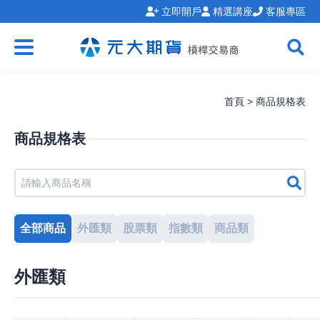
立即開戶
精選講座
客服專區
首頁 > 商品規格表
商品規格表
全部商品
外匯類
股票類
指數類
商品類
外匯類