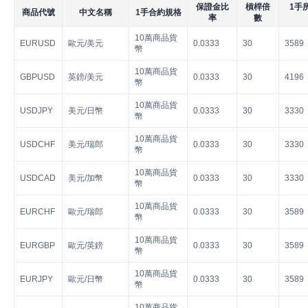
保證金比
槓桿倍
1手
商品代號
中文名稱
1手合約規格
率
數
10萬商品貨
EURUSD
歐元/美元
0.0333
30
3589
幣
10萬商品貨
GBPUSD
英鎊/美元
0.0333
30
4196
幣
10萬商品貨
USDJPY
美元/日幣
0.0333
30
3330
幣
10萬商品貨
USDCHF
美元/瑞郎
0.0333
30
3330
幣
10萬商品貨
USDCAD
美元/加幣
0.0333
30
3330
幣
10萬商品貨
EURCHF
歐元/瑞郎
0.0333
30
3589
幣
10萬商品貨
EURGBP
歐元/英鎊
0.0333
30
3589
幣
10萬商品貨
EURJPY
歐元/日幣
0.0333
30
3589
幣
10萬商品貨