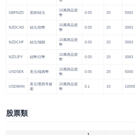
幣
10萬商品貨
GBPNZD
英鎊/紐元
0.05
20
5002
幣
10萬商品貨
NZDCAD
紐元/加幣
0.05
20
3063
幣
10萬商品貨
NZDCHF
紐元/瑞朗
0.05
20
3063
幣
10萬商品貨
NZDJPY
紐幣/日幣
0.05
20
3063
幣
10萬商品貨
USDSEK
美元/瑞典幣
0.05
20
5000
幣
美元/墨西哥披
10萬商品貨
USDMXN
0.1
10
1000
索
幣
股票類
1