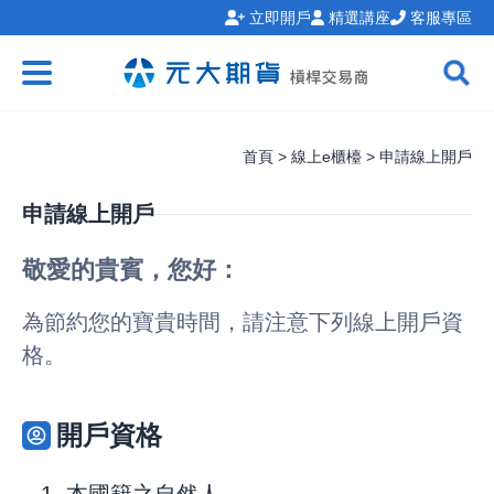
立即開戶
精選講座
客服專區
首頁 > 線上e櫃檯 > 申請線上開戶
申請線上開戶