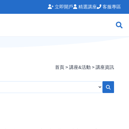
立即開戶
精選講座
客服專區
首頁 > 講座&活動 > 講座資訊