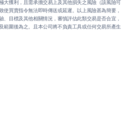
極大獲利，且需承擔交易上及其他損失之風險（該風險可
致使買賣指令無法即時傳送或延遲。以上風險甚為簡要，
驗、目標及其他相關情況，審慎評估此類交易是否合宜，
及範圍後為之。且本公司將不負責工具或任何交易所產生