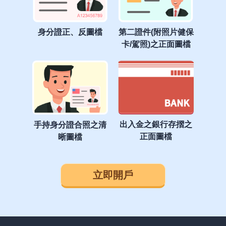
身分證正、反圖檔
第二證件(附照片健保
卡/駕照)之正面圖檔
出入金之銀行存摺之
手持身分證合照之清
正面圖檔
晰圖檔
立即開戶