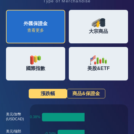
Type of Merchandise
外匯保證金
大宗商品
外匯保證金
查看更多
查看資訊
查看資訊
大宗商品
國際指數
美股&ETF
查看資訊
查看資訊
國際指數
美股&ETF
漲跌幅
商品&保證金
美元/加幣
(USDCAD)
美元/瑞郎