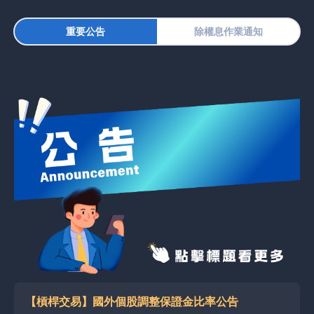
重要公告
除權息作業通知
【槓桿交易】國外個股調整保證金比率公告