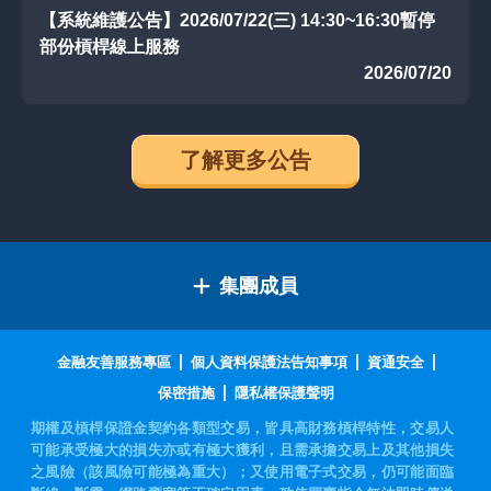
【系統維護公告】2026/07/22(三) 14:30~16:30暫停
部份槓桿線上服務
2026/07/20
了解更多公告
集團成員
金融友善服務專區
個人資料保護法告知事項
資通安全
保密措施
隱私權保護聲明
期權及槓桿保證金契約各類型交易，皆具高財務槓桿特性，交易人
可能承受極大的損失亦或有極大獲利，且需承擔交易上及其他損失
之風險（該風險可能極為重大）；又使用電子式交易，仍可能面臨