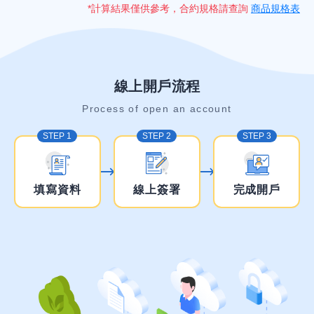
*計算結果僅供參考，合約規格請查詢
商品規格表
線上開戶流程
Process of open an account
STEP 1
STEP 2
STEP 3
填寫資料
線上簽署
完成開戶