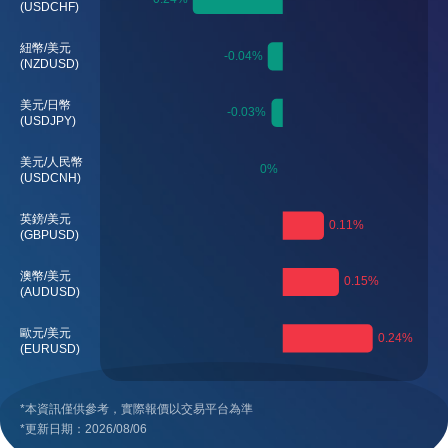
(USDCHF)
紐幣/美元
(NZDUSD)
美元/日幣
(USDJPY)
美元/人民幣
(USDCNH)
英鎊/美元
(GBPUSD)
澳幣/美元
(AUDUSD)
歐元/美元
(EURUSD)
*本資訊僅供參考，實際報價以交易平台為準
*更新日期：2026/08/06