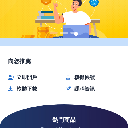
向您推薦
立即開戶
模擬帳號
軟體下載
課程資訊
熱門商品